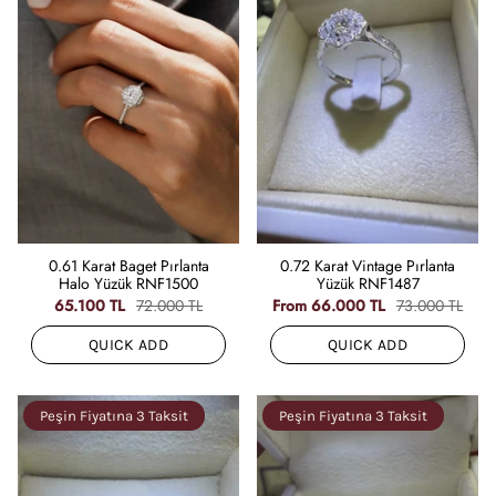
0.61 Karat Baget Pırlanta
0.72 Karat Vintage Pırlanta
Halo Yüzük RNF1500
Yüzük RNF1487
65.100 TL
72.000 TL
From
66.000 TL
73.000 TL
QUICK ADD
QUICK ADD
Peşin Fiyatına 3 Taksit
Peşin Fiyatına 3 Taksit