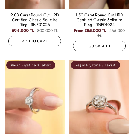
2.03 Carat Round Cut HRD
1.50 Carat Round Cut HRD
Certified Classic Solitaire
Certified Classic Solitaire
Ring - RNF01026
Ring - RNF01024
594.000 TL
800.000 TL
From
385.000 TL
466.000
TL
ADD TO CART
QUICK ADD
Peşin Fiyatına 3 Taksit
Peşin Fiyatına 3 Taksit