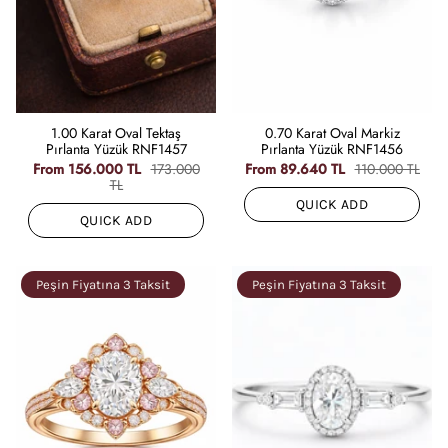
1.00 Karat Oval Tektaş
0.70 Karat Oval Markiz
Pırlanta Yüzük RNF1457
Pırlanta Yüzük RNF1456
From
156.000 TL
173.000
From
89.640 TL
110.000 TL
TL
QUICK ADD
QUICK ADD
Peşin Fiyatına 3 Taksit
Peşin Fiyatına 3 Taksit