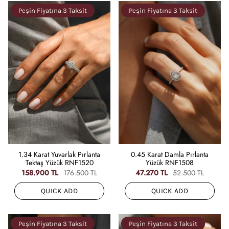
Peşin Fiyatına 3 Taksit
Peşin Fiyatına 3 Taksit
1.34 Karat Yuvarlak Pırlanta
0.45 Karat Damla Pırlanta
Tektaş Yüzük RNF1520
Yüzük RNF1508
158.900 TL
176.500 TL
47.270 TL
52.500 TL
QUICK ADD
QUICK ADD
Peşin Fiyatına 3 Taksit
Peşin Fiyatına 3 Taksit