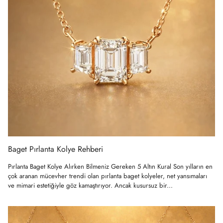
Baget Pırlanta Kolye Rehberi
Pırlanta Baget Kolye Alırken Bilmeniz Gereken 5 Altın Kural Son yılların en
çok aranan mücevher trendi olan pırlanta baget kolyeler, net yansımaları
ve mimari estetiğiyle göz kamaştırıyor. Ancak kusursuz bir...