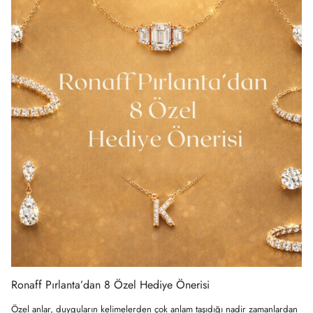
Ronaff Pırlanta’dan 8 Özel Hediye Önerisi
Özel anlar, duyguların kelimelerden çok anlam taşıdığı nadir zamanlardan