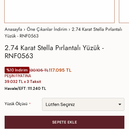
Anasayfa
›
Öne Çıkanlar İndirim
›
2.74 Karat Stella Pırlantalı
Yüzük - RNF0563
2.74 Karat Stella Pırlantalı Yüzük -
RNF0563
117.095 TL
130.105 TL
%10 İndirim
PEŞİN FİYATINA
39.032 TL x 3 Taksit
Havale/EFT: 111.240 TL
Yüzük Ölçüsü
SEPETE EKLE