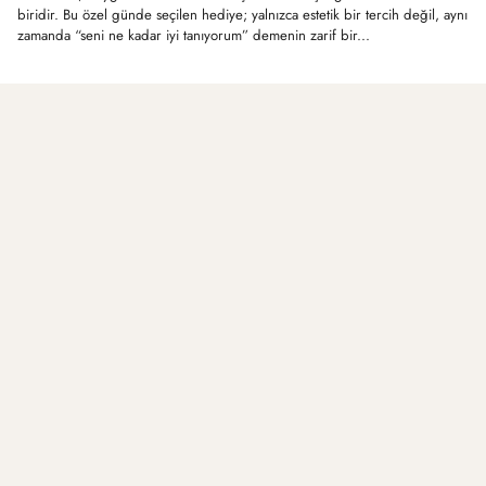
biridir. Bu özel günde seçilen hediye; yalnızca estetik bir tercih değil, aynı
zamanda “seni ne kadar iyi tanıyorum” demenin zarif bir...